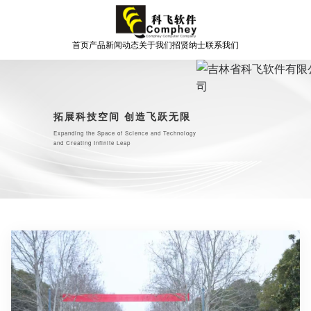
首页
产品
新闻动态
关于我们
招贤纳士
联系我们
拓展科技空间 创造飞跃无限
Expanding the Space of Science and Technology
and Creating Infinite Leap