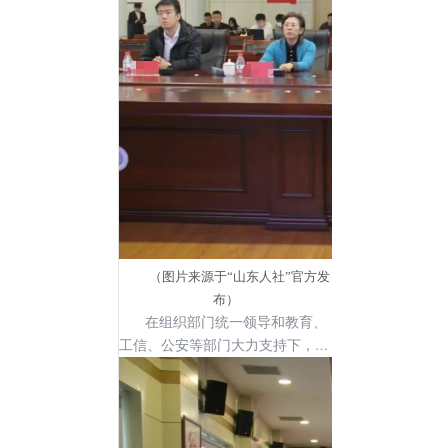
成员、副厅长、一级巡视员周春艳
赴省人事考试指挥平台进行网上巡
考，连线调度各市试卷发放、考生
入场、考风考纪等情况。
（图片来源于“山东人社”官方发
布）
在组织部门统一领导和教育、
工信、公安等部门大力支持下，各
级人力资源社会保障部门精心组
织，统筹推进，切实扛起笔试考务
组织主体责任，平稳顺利完成了笔
试组织实施工作。今年参与此次笔