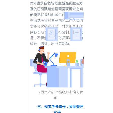
对考室外围的管理，避免考生与考
要求考官与考生之间有回避关
官、已面试考生与未面试考生之间
系的，或因其他原因需要回避的，
的交流。
一律不得参加面试工作。同时，所
有面试考官和考室内的工作人员均
需签订保密责任书，对所涉及工作
内容长期保密，不得复制、保留试
题，不得参与和公务员面试有关的
辅导、培训、出书等活动。
（图片来源于“福建人社”官方发
布）
三、规范考务操作，提高管理
水平